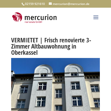
02159 921610
mercurion@mercurion.de
VERMIETET | Frisch renovierte 3-
Zimmer Altbauwohnung in
Oberkassel